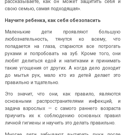
рассказываете, как он может защитить себя и
свою семью, самая подходящая».
Научите ребенка, как себя обезопасить
Маленькие дети проявляют большую
любознательность, тянутся ко всему, что
попадается на глаза, стараются все потрогать
руками и попробовать на зуб. Кроме того, они
любят делиться едой и напитками и принимать
такие угощения от других. А когда дело доходит
до мытья рук, мало кто из детей делает это
правильно и тщательно.
Это значит, что они, как правило, являются
основными распространителями инфекций, и
задача взрослых — с самого раннего возраста
приучить их к соблюдению основных правил
личной гигиены и научить это делать правильно.
Многие дети забывают вытирать руки после