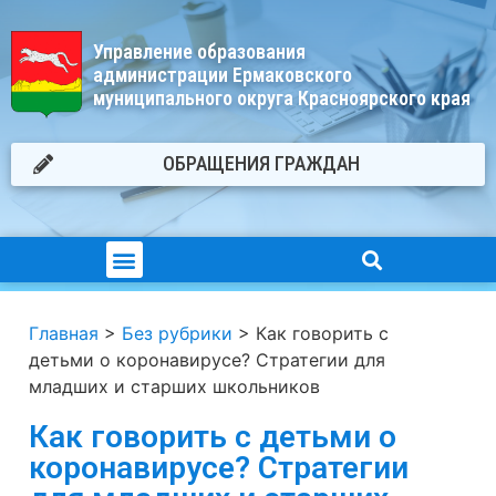
Управление образования
администрации Ермаковского
муниципального округа Красноярского края
ОБРАЩЕНИЯ ГРАЖДАН
Главная
>
Без рубрики
>
Как говорить с
детьми о коронавирусе? Стратегии для
младших и старших школьников
Как говорить с детьми о
коронавирусе? Стратегии