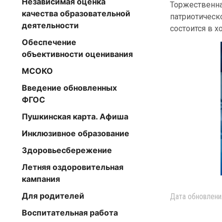
Независимая оценка
Торжествен
качества образовательной
патриотичес
деятельности
состоится в х
Обеспечение
объективности оценивания
МСОКО
Введение обновленных
ФГОС
Пушкинская карта. Афиша
Инклюзивное образование
Здоровьесбережение
Летняя оздоровительная
кампания
Для родителей
Дата обновлени
Воспитательная работа