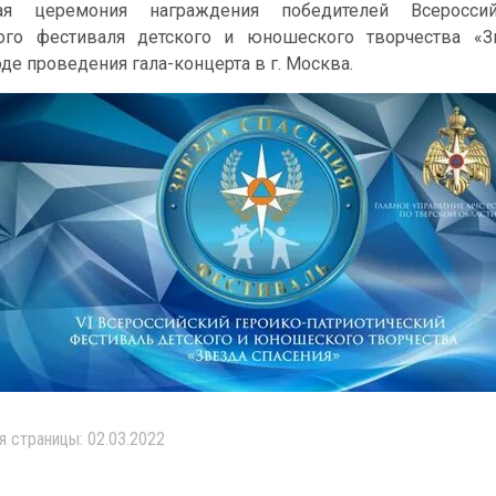
ная церемония награждения победителей Всероссий
кого фестиваля детского и юношеского творчества «З
оде проведения гала-концерта в г. Москва.
я страницы: 02.03.2022