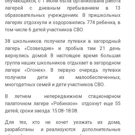
обучающихся, с 1 июня была организована работа
лагерей с дневным пребыванием в 13
образовательных учреждениях. В пришкольных
лагерях отдохнули и оздоровились 774 ребенка, в
том числе 6 детей участников СВО.
38 школьников получили путевки в загородный
лагерь «Созвездие» и пробыв там 21 день
вернулись домой. В настоящее время большая
группа наших школьников отдыхает в загородном
лагере «Огонек». В первую очередь путевки
получили дети из малообеспеченных,
многодетных семей и дети участников СВО.
В летнем непередвижном стационарном
палаточном лагере «Робинзон» отдохнут еще 55
детей, сроки заезда: 15.08-18.08.
Для тех, кто не хочет уезжать из дома,
разработаны и реализуются дополнительные