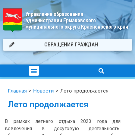
Управление образования
администрации Ермаковского
муниципального округа Красноярского края
ОБРАЩЕНИЯ ГРАЖДАН
Главная
>
Новости
>
Лето продолжается
Лето продолжается
В рамках летнего отдыха 2023 года для
вовлечения в досуговую деятельность