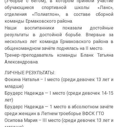
(3-борье с бегом), в котором приняли участие
обучающиеся спортивной школы «Ланс»,
отделения «Полиатлон», в составе сборной
команды Ермаковского района.
Наши воспитанники показали достойные
результаты в достойной борьбе. Впервые за
несколько лет команда Ермаковского района в
общекомандном зачёте поднялась на II место.
Тренер-преподаватель команды Бланк Татьяна
Александровна.
ЛИЧНЫЕ РЕЗУЛЬТАТЫ:
Фокина Наталья – I место (среди девочек 13 лет и
младше)
Брудерс Надежда — I место (среди девочек 14-15
лет)
Брудерс Надежда — 1 место в абсолютном зачёте
среди женщин в Летнем троеборье ВФСК ГТО
Осипова Мария – III место (среди девочек 13 лет и