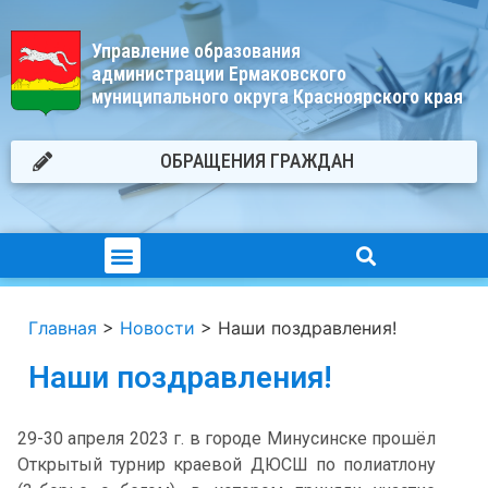
Управление образования
администрации Ермаковского
муниципального округа Красноярского края
ОБРАЩЕНИЯ ГРАЖДАН
Главная
>
Новости
>
Наши поздравления!
Наши поздравления!
29-30 апреля 2023 г. в городе Минусинске прошёл
Открытый турнир краевой ДЮСШ по полиатлону