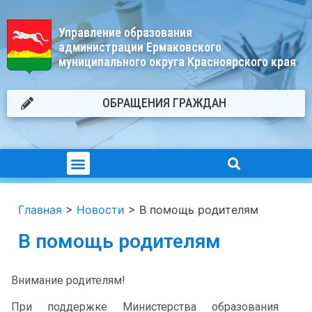
Управление образования
администрации Ермаковского
муниципального округа Красноярского края
ОБРАЩЕНИЯ ГРАЖДАН
Главная
>
Новости
>
В помощь родителям
В помощь родителям
Внимание родителям!
При поддержке Министерства образования