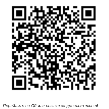
Перейдите по QR или ссылке за дополнительной