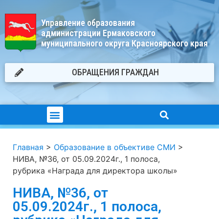
Управление образования
администрации Ермаковского
муниципального округа Красноярского края
ОБРАЩЕНИЯ ГРАЖДАН
Главная
>
Образование в объективе СМИ
>
НИВА, №36, от 05.09.2024г., 1 полоса,
рубрика «Награда для директора школы»
НИВА, №36, от
05.09.2024г., 1 полоса,