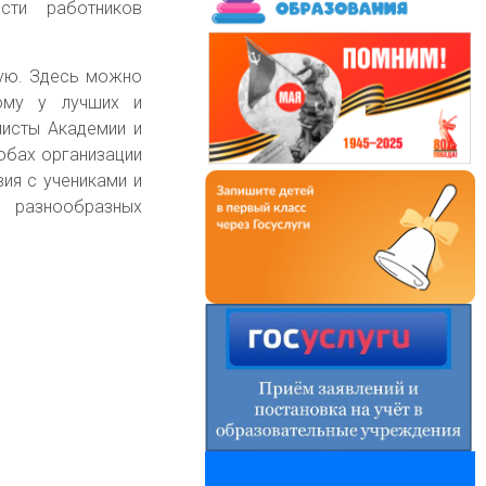
сти работников
кую. Здесь можно
вому у лучших и
листы Академии и
обах организации
ия с учениками и
разнообразных