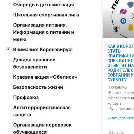
Очередь в детские сады
Школьная спортивная лига
Организация питания.
Информация о питании и
меню
КАК В КОРО
Внимание! Коронавирус!
СТАТЬ
КВАЛИФИЦ
Декада правовой
СПЕЦИАЛИС
ОТВЕТЯТ НА
безопасности
РОДИТЕЛЬС
СОБРАНИИ У
Краевая акция «Обелиск»
СУББОТУ
Безопасность жизни
Программы
«Профессион
Профсоюз
образователь
которые 
Антитеррористическая
обучающимся 
защита
читать полност
Организация перевозок
обучающихся
15.10.2025