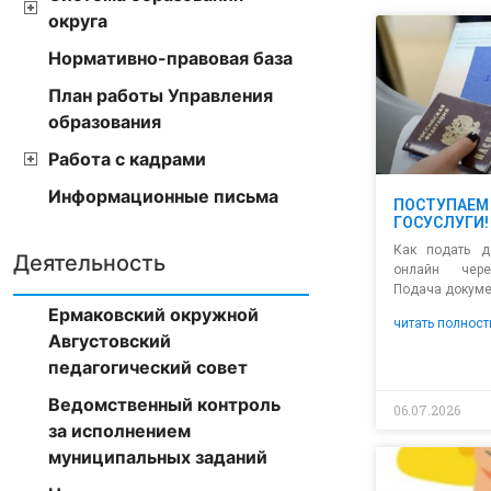
округа
Нормативно-правовая база
План работы Управления
образования
Работа с кадрами
Информационные письма
ПОСТУПАЕМ 
ГОСУСЛУГИ!
Как подать д
Деятельность
онлайн чере
Подача докуме
Ермаковский окружной
читать полност
Августовский
педагогический совет
Ведомственный контроль
06.07.2026
за исполнением
муниципальных заданий