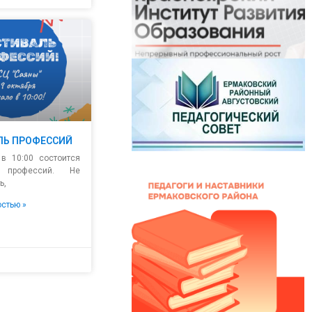
ЛЬ ПРОФЕССИЙ
 в 10:00 состоится
ь профессий. Не
ь,
остью »