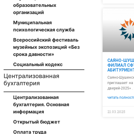
образовательных
организаций
Муниципальная
психологическая служба
Всероссийский фестиваль
музейных экспозиций «Без
срока давности»
САЯНО-ШУШ
Социальный кодекс
ФИЛИАЛ СФ
АБИТУРИЕН
Централизованная
Саяно-Шушенс
бухгалтерия
приглашает на
дверей-2025» .
Централизованная
читать полност
бухгалтерия. Основная
информация
21.03.2025
Открытый бюджет
Оплата труда