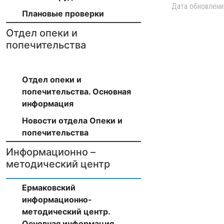
Дата обновлени
Плановые проверки
Отдел опеки и
попечительства
Отдел опеки и
попечительства. Основная
информация
Новости отдела Опеки и
попечительства
Информационно –
методический центр
Ермаковский
информационно-
методический центр.
Основная информация