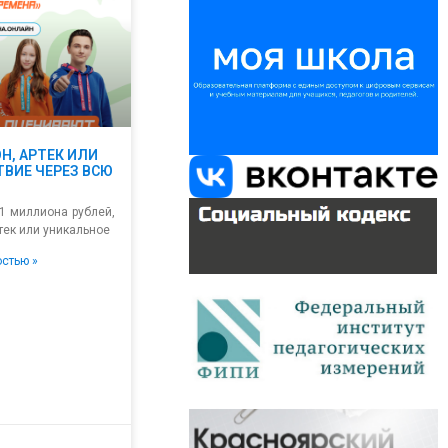
Н, АРТЕК ИЛИ
ВИЕ ЧЕРЕЗ ВСЮ
1 миллиона рублей,
ртек или уникальное
остью »