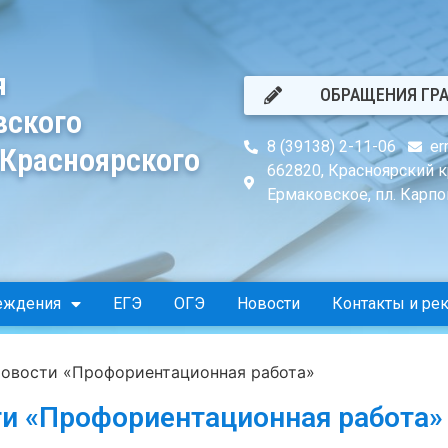
я
ОБРАЩЕНИЯ ГР
вского
8 (39138) 2-11-06
er
 Красноярского
662820, Красноярский к
Ермаковское, пл. Карпов
еждения
ЕГЭ
ОГЭ
Новости
Контакты и ре
овости «Профориентационная работа»
и «Профориентационная работа»