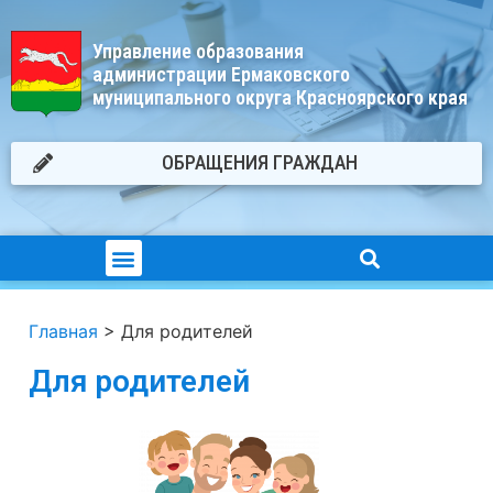
Управление образования
администрации Ермаковского
муниципального округа Красноярского края
ОБРАЩЕНИЯ ГРАЖДАН
Главная
>
Для родителей
Для родителей