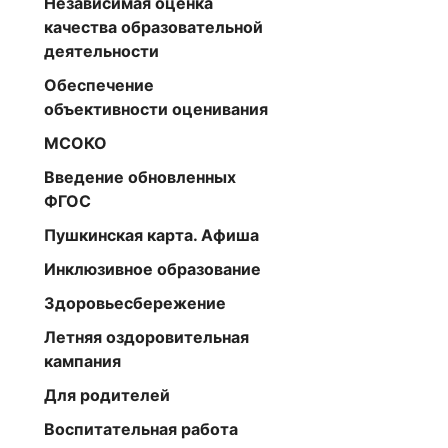
Независимая оценка
качества образовательной
деятельности
Обеспечение
объективности оценивания
Материалы
МСОКО
Введение обновленных
ФГОС
Пушкинская карта. Афиша
Инклюзивное образование
Здоровьесбережение
Летняя оздоровительная
кампания
Для родителей
Воспитательная работа