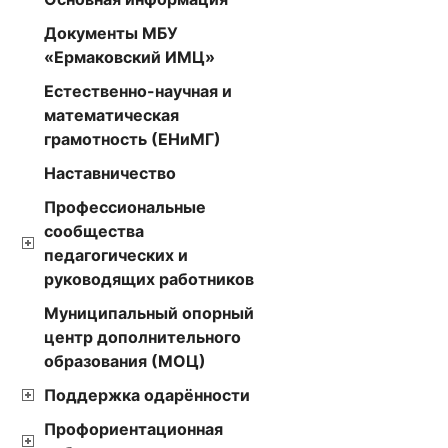
Документы МБУ
«Ермаковский ИМЦ»
Естественно-научная и
математическая
грамотность (ЕНиМГ)
Наставничество
Ермако
Профессиональные
сообщества
педагогических и
руководящих работников
К
Муниципальный опорный
центр дополнительного
образования (МОЦ)
Поддержка одарённости
Профориентационная