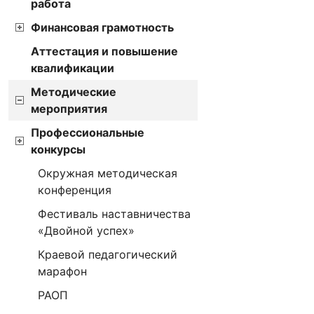
работа
Финансовая грамотность
Аттестация и повышение
квалификации
Методические
мероприятия
Профессиональные
конкурсы
Окружная методическая
Место про
конференция
Фестиваль наставничества
«Двойной успех»
Краевой педагогический
марафон
РАОП