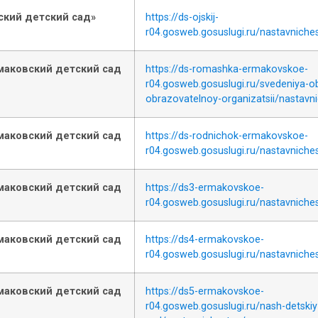
кий детский сад»
https://ds-ojskij-
r04.gosweb.gosuslugi.ru/nastavniche
аковский детский сад
https://ds-romashka-ermakovskoe-
r04.gosweb.gosuslugi.ru/svedeniya-o
obrazovatelnoy-organizatsii/nastavn
аковский детский сад
https://ds-rodnichok-ermakovskoe-
r04.gosweb.gosuslugi.ru/nastavniche
аковский детский сад
https://ds3-ermakovskoe-
r04.gosweb.gosuslugi.ru/nastavniche
аковский детский сад
https://ds4-ermakovskoe-
r04.gosweb.gosuslugi.ru/nastavniche
аковский детский сад
https://ds5-ermakovskoe-
r04.gosweb.gosuslugi.ru/nash-detskiy