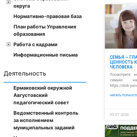
округа
Нормативно-правовая база
План работы Управления
образования
Работа с кадрами
Информационные письма
СЕМЬЯ — ГЛ
ЦЕННОСТЬ 
ЧЕЛОВЕКА
Деятельность
Посмотрите 
семьях на
https://disk.ya
Ермаковский окружной
Августовский
читать полност
педагогический совет
Ведомственный контроль
09.07.2026
за исполнением
муниципальных заданий