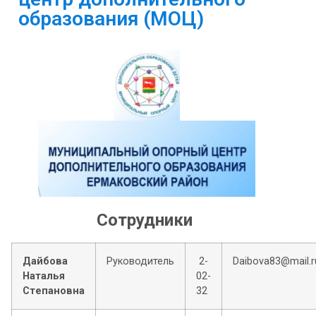
образования (МОЦ)
Сотрудники
Дайбова
Руководитель
2-
Daibova83@mail.r
Наталья
02-
Степановна
32