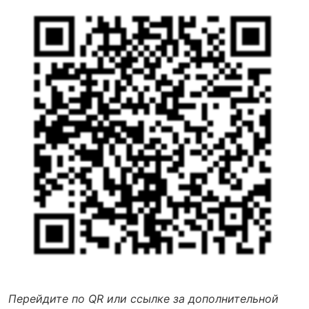
Перейдите по QR или ссылке за дополнительной