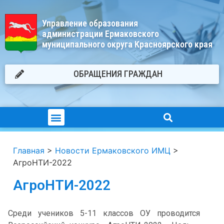
Управление образования
администрации Ермаковского
муниципального округа Красноярского края
ОБРАЩЕНИЯ ГРАЖДАН
Главная
>
Новости Ермаковского ИМЦ
>
АгроНТИ-2022
АгроНТИ-2022
Среди учеников 5-11 классов ОУ проводится