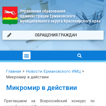
Управление образования
администрации Ермаковского
муниципального округа Красноярского края
ОБРАЩЕНИЯ ГРАЖДАН
Главная
>
Новости Ермаковского ИМЦ
>
Микромир в действии
Микромир в действии
Приглашаем на Всероссийский конкурс по