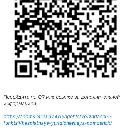
Перейдите по QR или ссылке за дополнительной
информацией:
https://aodms.mirsud24.ru/agentstvo/zadachi-i-
funktsii/besplatnaya-yuridicheskaya-pomoshch/