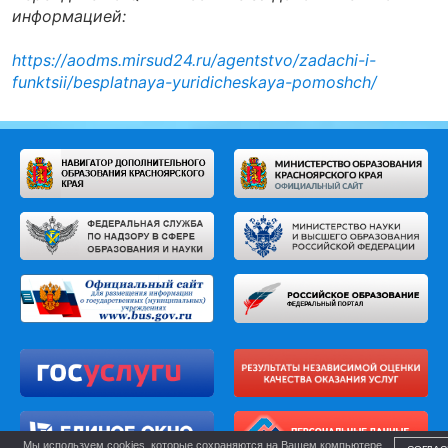
информацией:
https://aodms.mirsud24.ru/agentstvo/zadachi-i-
funktsii/besplatnaya-yuridicheskaya-pomoshch/
Мы используем cookies, которые сохраняются на Вашем компьютере