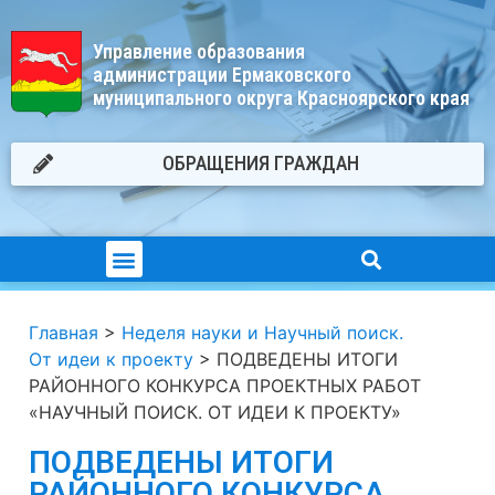
Управление образования
администрации Ермаковского
муниципального округа Красноярского края
ОБРАЩЕНИЯ ГРАЖДАН
Главная
>
Неделя науки и Научный поиск.
От идеи к проекту
>
ПОДВЕДЕНЫ ИТОГИ
РАЙОННОГО КОНКУРСА ПРОЕКТНЫХ РАБОТ
«НАУЧНЫЙ ПОИСК. ОТ ИДЕИ К ПРОЕКТУ»
ПОДВЕДЕНЫ ИТОГИ
РАЙОННОГО КОНКУРСА