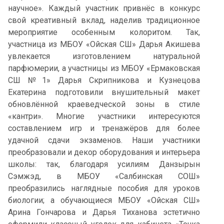
научное». Каждый участник привнёс в конкурс
свой креативный вклад, наделив традиционное
мероприятие особенным колоритом. Так,
участница из МБОУ «Ойская СШ» Дарья Акишева
увлекается изготовлением натуральной
парфюмерии, а участницы из МБОУ «Ермаковская
СШ №1» Дарья Скрипникова и Кузнецова
Екатерина подготовили внушительный макет
обновлённой краеведческой зоны в стиле
«кантри». Многие участники интересуются
составлением игр и тренажёров для более
удачной сдачи экзаменов. Наши участники
преобразовали и декор оборудования и интерьера
школы: так, благодаря усилиям Данзырын
Сэмжэд, в МБОУ «Салбинская СОШ»
преобразились наглядные пособия для уроков
биологии; а обучающиеся МБОУ «Ойская СШ»
Арина Гончарова и Дарья Тиханова эстетично