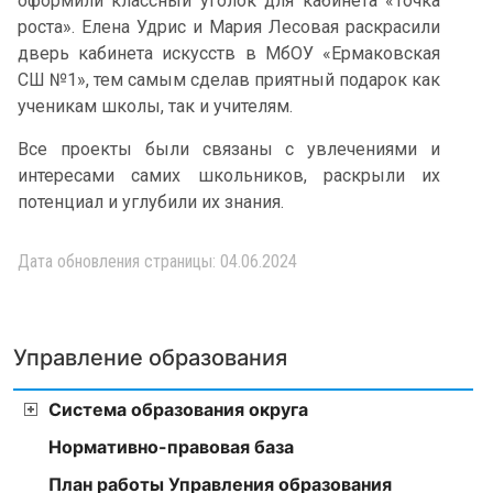
оформили классный уголок для кабинета «Точка
роста». Елена Удрис и Мария Лесовая раскрасили
дверь кабинета искусств в МбОУ «Ермаковская
СШ №1», тем самым сделав приятный подарок как
ученикам школы, так и учителям.
Все проекты были связаны с увлечениями и
интересами самих школьников, раскрыли их
потенциал и углубили их знания.
Дата обновления страницы: 04.06.2024
Управление образования
Система образования округа
Нормативно-правовая база
План работы Управления образования