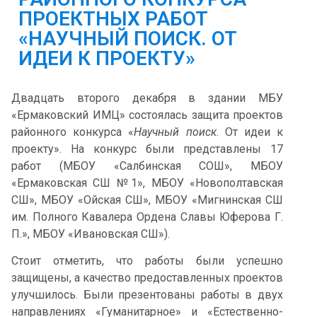
ПРОЕКТНЫХ РАБОТ
«НАУЧНЫЙ ПОИСК. ОТ
ИДЕИ К ПРОЕКТУ»
Двадцать второго декабря в здании МБУ
«Ермаковский ИМЦ» состоялась защита проектов
районного конкурса «
Научный
поиск
. От идеи к
проекту». На конкурс были представлены 17
работ (МБОУ «Салбинская СОШ», МБОУ
«Ермаковская СШ №1», МБОУ «Новополтавская
СШ», МБОУ «Ойская СШ», МБОУ «Мигнинская СШ
им. Полного Кавалера Ордена Славы Юферова Г.
П.», МБОУ «Ивановская СШ»).
Стоит отметить, что работы были успешно
защищены, а качество предоставленных проектов
улучшилось. Были презентованы работы в двух
направлениях «Гуманитарное» и «Естественно-