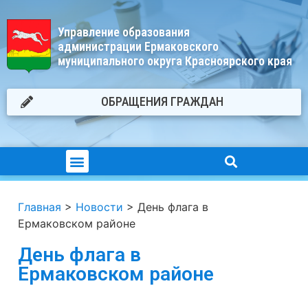
Управление образования
администрации Ермаковского
муниципального округа Красноярского края
ОБРАЩЕНИЯ ГРАЖДАН
Главная
>
Новости
>
День флага в
Ермаковском районе
День флага в
Ермаковском районе