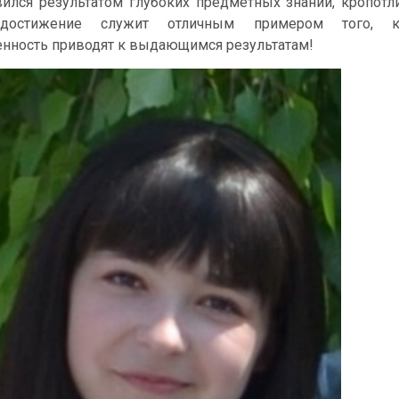
вился результатом глубоких предметных знаний, кропотл
 достижение служит отличным примером того, 
нность приводят к выдающимся результатам!