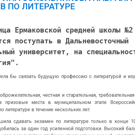
В ПО ЛИТЕРАТУРЕ
ица Ермаковской средней школы №2 
тся поступать в Дальневосточный 
ьный университет, на специальност
гия". 
тела бы связать будущую профессию с литературой и из
оброжелательная, честная и старательная, требовательная
а призовые места в муниципальном этапе Всероссий
о литературе в течение нескольких лет.
шила сдавать экзамен по литературе только в конце 10
добилась за один год усиленной подготовки. Высокий бал