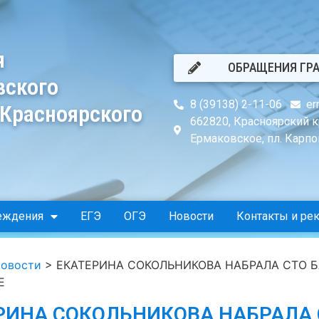
я
ОБРАЩЕНИЯ ГР
вского
8 (39138) 2-11-06
er
 Красноярского
662820, Красноярский к
Ермаковское, пл. Карпов
еждения
ЕГЭ
ОГЭ
Новости
Контакты и ре
овости
>
ЕКАТЕРИНА СОКОЛЬНИКОВА НАБРАЛА СТО 
Е
РИНА СОКОЛЬНИКОВА НАБРАЛА 