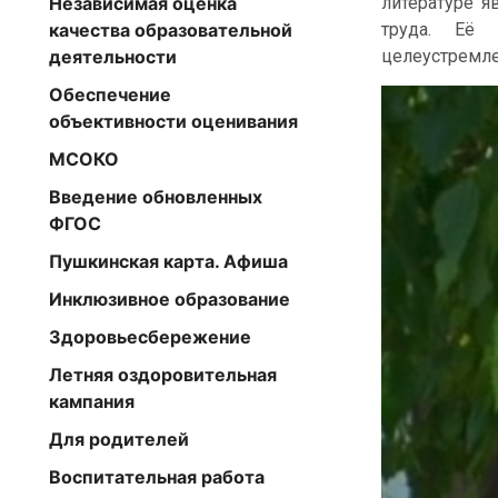
литературе я
Независимая оценка
труда. Её
качества образовательной
целеустремле
деятельности
Обеспечение
объективности оценивания
МСОКО
Введение обновленных
ФГОС
Пушкинская карта. Афиша
Инклюзивное образование
Здоровьесбережение
Летняя оздоровительная
кампания
Для родителей
Воспитательная работа