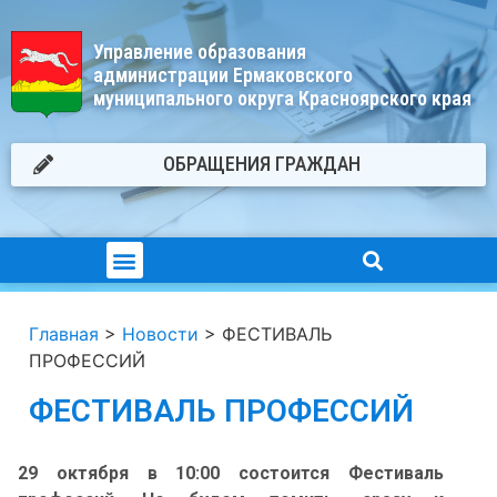
Управление образования
администрации Ермаковского
муниципального округа Красноярского края
ОБРАЩЕНИЯ ГРАЖДАН
Главная
>
Новости
>
ФЕСТИВАЛЬ
ПРОФЕССИЙ
ФЕСТИВАЛЬ ПРОФЕССИЙ
29 октября в 10:00 состоится Фестиваль