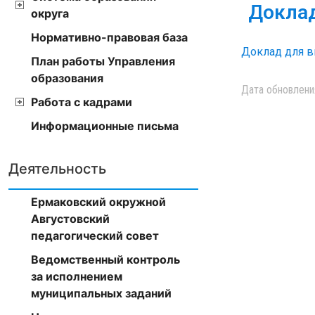
Доклад
округа
Нормативно-правовая база
Доклад для 
План работы Управления
образования
Дата обновлени
Работа с кадрами
Информационные письма
Деятельность
Ермаковский окружной
Августовский
педагогический совет
Ведомственный контроль
за исполнением
муниципальных заданий