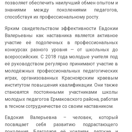
позволяет обеспечить наилучший обмен опытом и
знаниями между поколениями педагогов,
способствуя их профессиональному росту.
Ярким свидетельством эффективности Евдокии
Валерьевны как наставника является активное
участие её подопечных в профессиональных
конкурсах разного уровня — от школьных до
всероссийских. С 2018 года молодые учителя под
её руководством регулярно принимают участие в
молодёжных профессиональных педагогических
играх, организованных Красноярским краевым
институтом повышения квалификации. Они также
становятся постоянными участниками школы
молодых педагогов Ермаковского района, работая
в тесном сотрудничестве со своим наставником.
Евдокия Валерьевна – человек, который
посвящает себя развитию подрастающего
поколения. Благодаря её усилиям, детские и