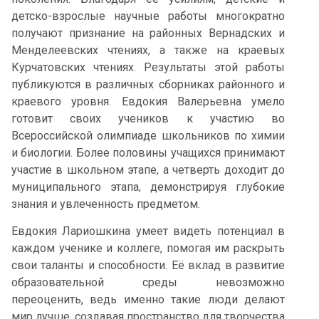
детско-взрослые научные работы многократно
получают признание на районных Вернадских и
Менделеевских чтениях, а также на краевых
Курчатовских чтениях. Результаты этой работы
публикуются в различных сборниках районного и
краевого уровня. Евдокия Валерьевна умело
готовит своих учеников к участию во
Всероссийской олимпиаде школьников по химии
и биологии. Более половины учащихся принимают
участие в школьном этапе, а четверть доходит до
муниципального этапа, демонстрируя глубокие
знания и увлеченность предметом.
Евдокия Лариошкина умеет видеть потенциал в
каждом ученике и коллеге, помогая им раскрыть
свои таланты и способности. Её вклад в развитие
образовательной среды невозможно
переоценить, ведь именно такие люди делают
мир лучше, создавая пространство для творчества