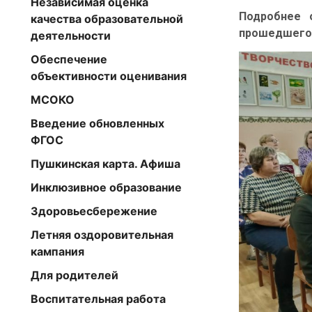
Независимая оценка
Подробнее 
качества образовательной
прошедшего 
деятельности
Обеспечение
объективности оценивания
МСОКО
Введение обновленных
ФГОС
Пушкинская карта. Афиша
Инклюзивное образование
Здоровьесбережение
Летняя оздоровительная
кампания
Для родителей
Воспитательная работа