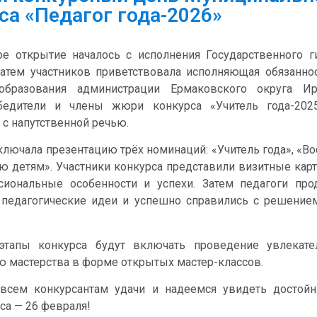
са «Педагог года-2026»
ое открытие началось с исполнения Государственного г
атем участников приветствовала исполняющая обязанно
образования администрации Ермаковского округа Ир
бедители и члены жюри конкурса «Учитель года-202
 с напутственной речью.
лючала презентацию трёх номинаций: «Учитель года», «Вос
ю детям». Участники конкурса представили визитные кар
сиональные особенности и успехи. Затем педагоги про
 педагогические идеи и успешно справились с решением
тапы конкурса будут включать проведение увлекате
 мастерства в форме открытых мастер-классов.
сем конкурсантам удачи и надеемся увидеть достойн
са — 26 февраля!