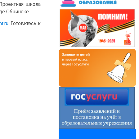
Проектная школа
оде Обнинске.
t.ru
. Готовьтесь к