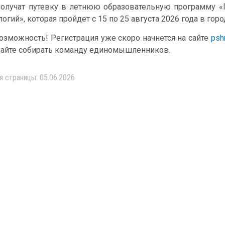
получат путевку в летнюю образовательную программу «
логий», которая пройдет с 15 по 25 августа 2026 года в гор
возможность! Регистрация уже скоро начнется на сайте
pshn
инайте собирать команду единомышленников.
я страницы: 05.06.2026