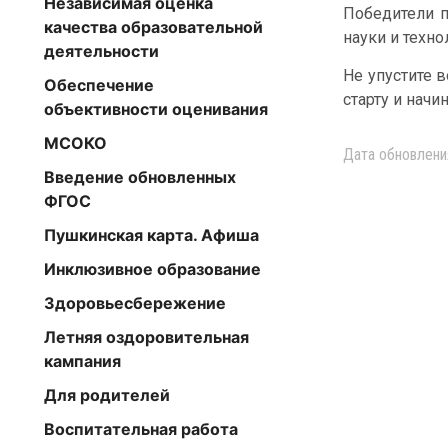
Независимая оценка
Победители 
качества образовательной
науки и техно
деятельности
Не упустите 
Обеспечение
старту и нач
объективности оценивания
МСОКО
Дата обновлени
Введение обновленных
ФГОС
Пушкинская карта. Афиша
Инклюзивное образование
Здоровьесбережение
Летняя оздоровительная
кампания
Для родителей
Воспитательная работа