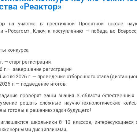
ства «Реактор»
бор на участие в престижной Проектной школе наук
ии «Росатом». Ключ к поступлению — победа во Всеросс
ы конкурса:
г. — старт регистрации.
6 г. — завершение регистрации.
9 июля 2026 г. — проведение отборочного этапа (дистанцион
2026 г. — подведение итогов.
адания проверят ваши знания в области естественных 
 умение решать сложные научно-технологические кейс
о вы готовы к решению задач будущего!
риглашаются школьники 8–10 классов, интересующиеся ф
 инженерными дисциплинами.