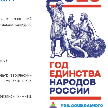
и и технологий
ийском конкурсе
но).
наук, творческий
ы. Это ваш шанс
изикой, химией,