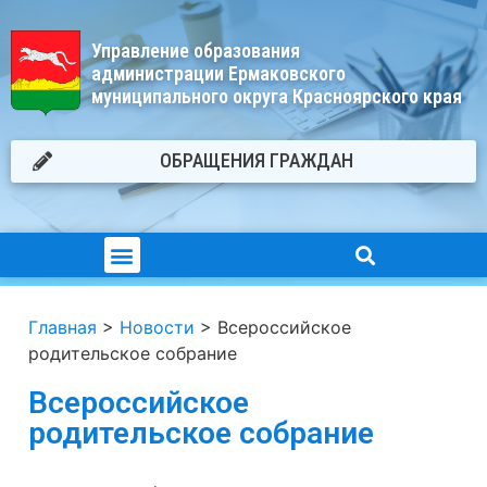
Управление образования
администрации Ермаковского
муниципального округа Красноярского края
ОБРАЩЕНИЯ ГРАЖДАН
Главная
>
Новости
>
Всероссийское
родительское собрание
Всероссийское
родительское собрание