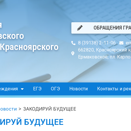
я
ОБРАЩЕНИЯ ГР
вского
8 (39138) 2-11-06
er
 Красноярского
662820, Красноярский к
Ермаковское, пл. Карпов
еждения
ЕГЭ
ОГЭ
Новости
Контакты и ре
овости
>
ЗАКОДИРУЙ БУДУЩЕЕ
ИРУЙ БУДУЩЕЕ