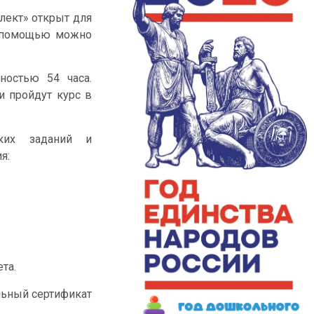
лект» открыт для
о помощью можно
ностью 54 часа.
и пройдут курс в
ских заданий и
я:
та.
льный сертификат