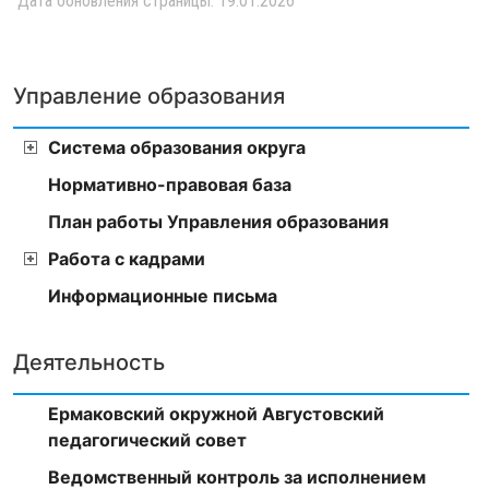
Дата обновления страницы: 19.01.2026
Управление образования
Система образования округа
Нормативно-правовая база
План работы Управления образования
Работа с кадрами
Информационные письма
Деятельность
Ермаковский окружной Августовский
педагогический совет
Ведомственный контроль за исполнением