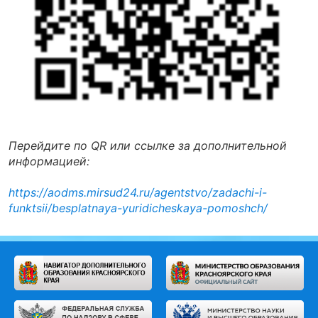
Перейдите по QR или ссылке за дополнительной
информацией:
https://aodms.mirsud24.ru/agentstvo/zadachi-i-
funktsii/besplatnaya-yuridicheskaya-pomoshch/