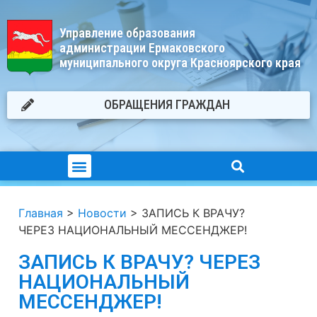
Управление образования
администрации Ермаковского
муниципального округа Красноярского края
ОБРАЩЕНИЯ ГРАЖДАН
Главная
>
Новости
>
ЗАПИСЬ К ВРАЧУ?
ЧЕРЕЗ НАЦИОНАЛЬНЫЙ МЕССЕНДЖЕР!
ЗАПИСЬ К ВРАЧУ? ЧЕРЕЗ
НАЦИОНАЛЬНЫЙ
МЕССЕНДЖЕР!