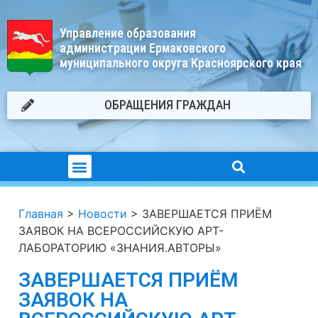
Управление образования
администрации Ермаковского
муниципального округа Красноярского края
ОБРАЩЕНИЯ ГРАЖДАН
Главная
>
Новости
>
ЗАВЕРШАЕТСЯ ПРИЁМ
ЗАЯВОК НА ВСЕРОССИЙСКУЮ АРТ-
ЛАБОРАТОРИЮ «ЗНАНИЯ.АВТОРЫ»
ЗАВЕРШАЕТСЯ ПРИЁМ
ЗАЯВОК НА