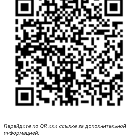
Перейдите по QR или ссылке за дополнительной
информацией: