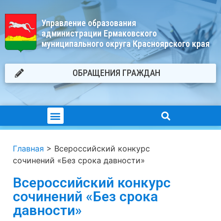
Управление образования
администрации Ермаковского
муниципального округа Красноярского края
ОБРАЩЕНИЯ ГРАЖДАН
Главная
>
Всероссийский конкурс
сочинений «Без срока давности»
Всероссийский конкурс
сочинений «Без срока
давности»