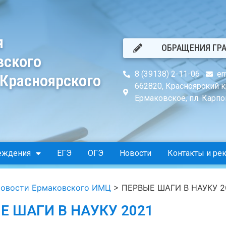
я
ОБРАЩЕНИЯ ГР
вского
8 (39138) 2-11-06
er
 Красноярского
662820, Красноярский к
Ермаковское, пл. Карпов
еждения
ЕГЭ
ОГЭ
Новости
Контакты и ре
овости Ермаковского ИМЦ
>
ПЕРВЫЕ ШАГИ В НАУКУ 2
Е ШАГИ В НАУКУ 2021