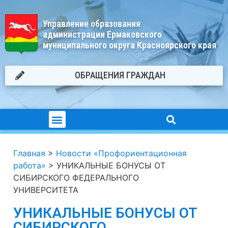
Управление образования
администрации Ермаковского
муниципального округа Красноярского края
ОБРАЩЕНИЯ ГРАЖДАН
Главная
>
Новости «Профориентационная
работа»
>
УНИКАЛЬНЫЕ БОНУСЫ ОТ
СИБИРСКОГО ФЕДЕРАЛЬНОГО
УНИВЕРСИТЕТА
УНИКАЛЬНЫЕ БОНУСЫ ОТ
СИБИРСКОГО