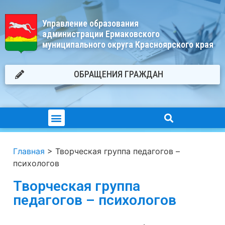
Управление образования
администрации Ермаковского
муниципального округа Красноярского края
ОБРАЩЕНИЯ ГРАЖДАН
Главная
>
Творческая группа педагогов –
психологов
Творческая группа
педагогов – психологов